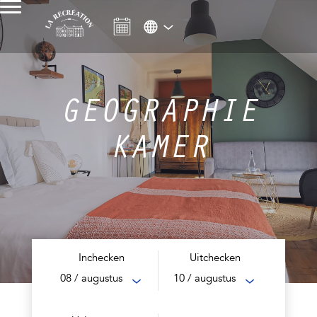
GEOGRAPHIE
KAMER
Inchecken
Uitchecken
08
/ augustus
10
/ augustus