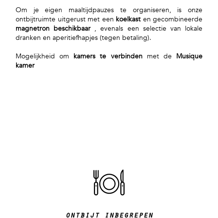
Om je eigen maaltijdpauzes te organiseren, is onze
ontbijtruimte uitgerust met een
koelkast
en gecombineerde
magnetron beschikbaar
, evenals een selectie van lokale
dranken en aperitiefhapjes (tegen betaling).
Mogelijkheid om
kamers te verbinden
met de
Musique
kamer
ontbijt inbegrepen