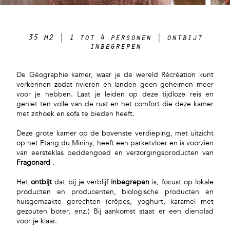
35 m2 | 1 tot 4 personen | ontbijt
inbegrepen
De Géographie kamer, waar je de wereld Récréation kunt
verkennen zodat rivieren en landen geen geheimen meer
voor je hebben. Laat je leiden op deze tijdloze reis en
geniet ten volle van de rust en het comfort die deze kamer
met zithoek en sofa te bieden heeft.
Deze grote kamer op de bovenste verdieping, met uitzicht
op het Etang du Minihy, heeft een parketvloer en is voorzien
van eersteklas beddengoed en verzorgingsproducten van
Fragonard
.
Het
ontbijt
dat bij je verblijf
inbegrepen
is, focust op lokale
producten en producenten, biologische producten en
huisgemaakte gerechten (crêpes, yoghurt, karamel met
gezouten boter, enz.) Bij aankomst staat er een dienblad
voor je klaar.