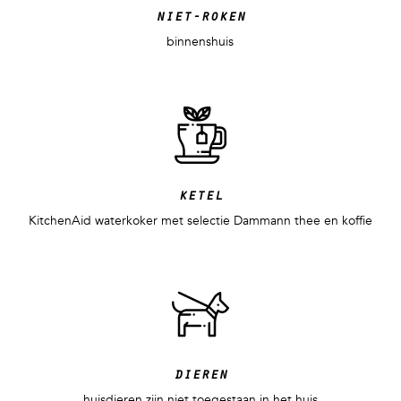
niet-roken
binnenshuis
ketel
KitchenAid waterkoker met selectie Dammann thee en koffie
dieren
huisdieren zijn niet toegestaan in het huis