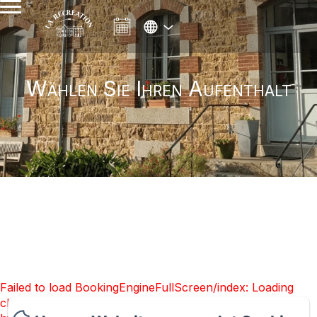
Wählen Sie Ihren Aufenthalt
Failed to load BookingEngineFullScreen/index: Loading
chunk 93 failed. (missing: