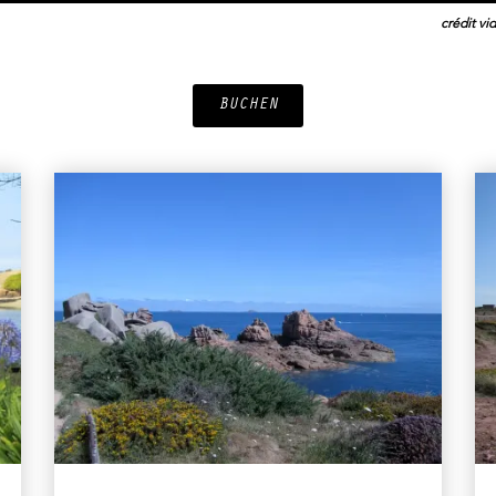
crédit vi
BUCHEN