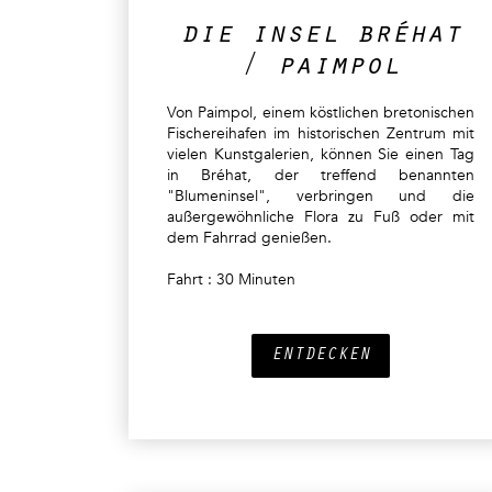
die insel bréhat
/ paimpol
Von Paimpol, einem köstlichen bretonischen
Fischereihafen im historischen Zentrum mit
vielen Kunstgalerien, können Sie einen Tag
in Bréhat, der treffend benannten
"Blumeninsel", verbringen und die
außergewöhnliche Flora zu Fuß oder mit
dem Fahrrad genießen.
Fahrt : 30 Minuten
ENTDECKEN