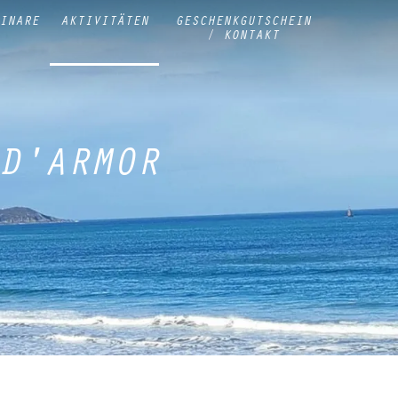
INARE
AKTIVITÄTEN
GESCHENKGUTSCHEIN
/ KONTAKT
D'ARMOR