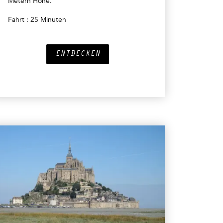
Metern Höhe.
Fahrt : 25 Minuten
ENTDECKEN