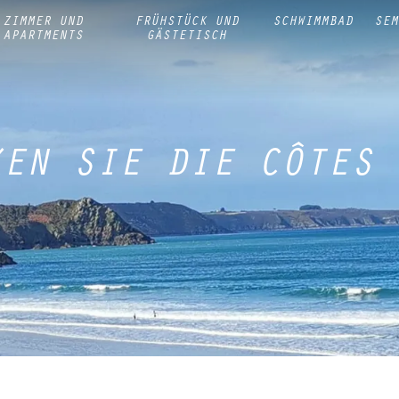
ZIMMER UND
FRÜHSTÜCK UND
SCHWIMMBAD
SEM
APARTMENTS
GÄSTETISCH
KEN SIE DIE CÔTES 