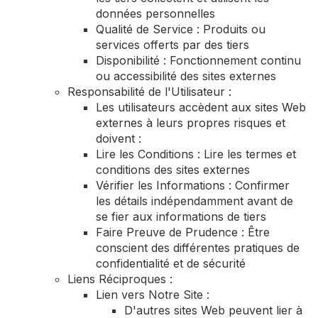
données personnelles
Qualité de Service : Produits ou
services offerts par des tiers
Disponibilité : Fonctionnement continu
ou accessibilité des sites externes
Responsabilité de l'Utilisateur :
Les utilisateurs accèdent aux sites Web
externes à leurs propres risques et
doivent :
Lire les Conditions : Lire les termes et
conditions des sites externes
Vérifier les Informations : Confirmer
les détails indépendamment avant de
se fier aux informations de tiers
Faire Preuve de Prudence : Être
conscient des différentes pratiques de
confidentialité et de sécurité
Liens Réciproques :
Lien vers Notre Site :
D'autres sites Web peuvent lier à